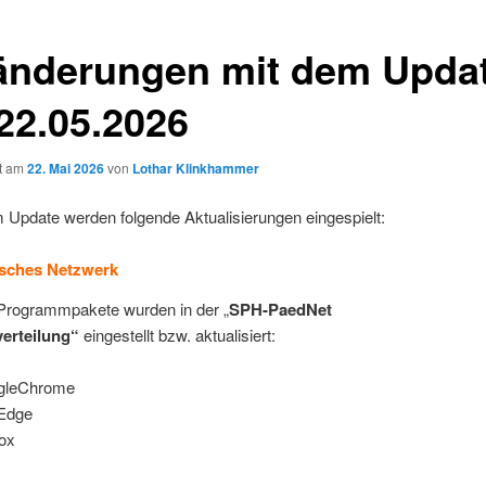
änderungen mit dem Upda
22.05.2026
ht am
22. Mai 2026
von
Lothar Klinkhammer
 Update werden folgende Aktualisierungen eingespielt:
sches Netzwerk
Programmpakete wurden in der „
SPH-PaedNet
erteilung“
eingestellt bzw. aktualisiert:
gleChrome
Edge
fox