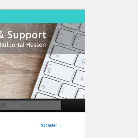
Suchen
Nächster
→