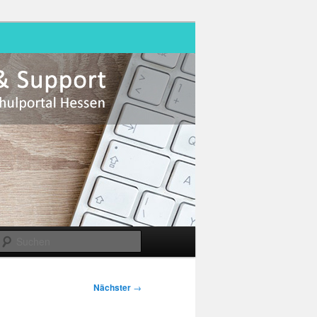
Suchen
Nächster
→