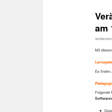
Ver
am 
Veröffentlic
Mit diesem
Lernsyst
Es finden 
Pädagogi
Folgende 
Softwarev
Goo