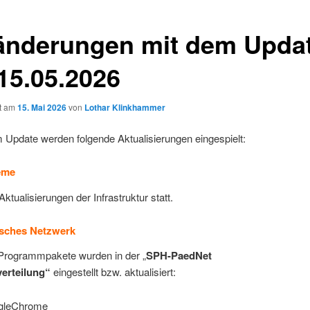
änderungen mit dem Upda
15.05.2026
ht am
15. Mai 2026
von
Lothar Klinkhammer
 Update werden folgende Aktualisierungen eingespielt:
eme
Aktualisierungen der Infrastruktur statt.
sches Netzwerk
Programmpakete wurden in der „
SPH-PaedNet
erteilung“
eingestellt bzw. aktualisiert:
gleChrome