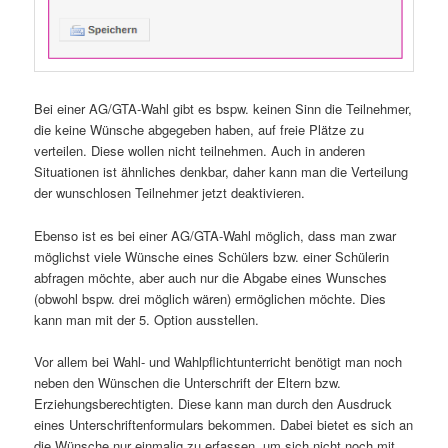
Bei einer AG/GTA-Wahl gibt es bspw. keinen Sinn die Teilnehmer,
die keine Wünsche abgegeben haben, auf freie Plätze zu
verteilen. Diese wollen nicht teilnehmen. Auch in anderen
Situationen ist ähnliches denkbar, daher kann man die Verteilung
der wunschlosen Teilnehmer jetzt deaktivieren.
Ebenso ist es bei einer AG/GTA-Wahl möglich, dass man zwar
möglichst viele Wünsche eines Schülers bzw. einer Schülerin
abfragen möchte, aber auch nur die Abgabe eines Wunsches
(obwohl bspw. drei möglich wären) ermöglichen möchte. Dies
kann man mit der 5. Option ausstellen.
Vor allem bei Wahl- und Wahlpflichtunterricht benötigt man noch
neben den Wünschen die Unterschrift der Eltern bzw.
Erziehungsberechtigten. Diese kann man durch den Ausdruck
eines Unterschriftenformulars bekommen. Dabei bietet es sich an
die Wünsche nur einmalig zu erfassen, um sich nicht noch mit