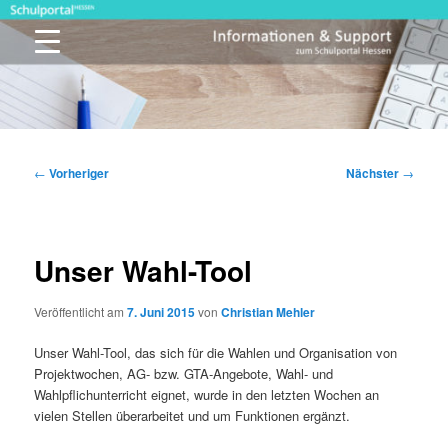
Zum
primären
Inhalt
springen
Schulportal Hessen
Beitragsnavigation
←
Vorheriger
Nächster
→
Unser Wahl-Tool
Veröffentlicht am
7. Juni 2015
von
Christian Mehler
Unser Wahl-Tool, das sich für die Wahlen und Organisation von
Projektwochen, AG- bzw. GTA-Angebote, Wahl- und
Wahlpflichunterricht eignet, wurde in den letzten Wochen an
vielen Stellen überarbeitet und um Funktionen ergänzt.