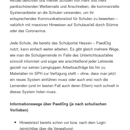
Aktuell berichten uns mehrer Schulen von mehr und mehr
panikschürenden Werbemails und Anschreiben, die kommerzielle
Systemanbieter an die Schulen versenden, um ihr
entsprechendes Kommunikationstool für Schulen zu bewerben –
natürlich mit massiven Hinweisen auf Schulausfall durch Stürme
oder das Coronavirus.
Jede Schule, die bereits das Schulportal Hessen – PaedOrg
nutzt, kann einfach weiter arbeiten. Es gibt gleich mehrere Wege,
wie man die Schulgemeinde im Falle des Unterrichtsausfalles
sinnvoll informiert und sogar wie anschließend jeder Lehrende
gezielt nur seinen Lerngruppen Arbeitsaufträge bis hin zu
Materialien im SPH zur Verfügung stellt – ohne, dass man jetzt
ein neues System einführen muss oder auch erst noch die
Lernenden (und im besten Fall auch deren Eltern) noch schnell in
dieses System holen muss.
Informationswege über PaedOrg (je nach schulischen
Vorlieben)
Hinweistext bereits schon vor bzw. nach dem Login
(einrichtbar über die Verwaltung)