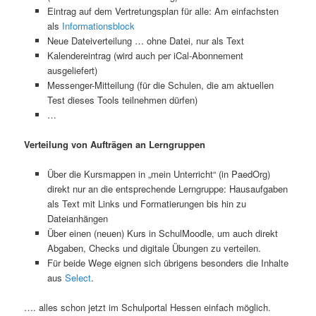
Eintrag auf dem Vertretungsplan für alle: Am einfachsten
als
Informationsblock
Neue Dateiverteilung … ohne Datei, nur als Text
Kalendereintrag (wird auch per iCal-Abonnement
ausgeliefert)
Messenger-Mitteilung (für die Schulen, die am aktuellen
Test dieses Tools teilnehmen dürfen)
…
Verteilung von Aufträgen an Lerngruppen
Über die Kursmappen in „mein Unterricht“ (in PaedOrg)
direkt nur an die entsprechende Lerngruppe: Hausaufgaben
als Text mit Links und Formatierungen bis hin zu
Dateianhängen
Über einen (neuen) Kurs in SchulMoodle, um auch direkt
Abgaben, Checks und digitale Übungen zu verteilen.
Für beide Wege eignen sich übrigens besonders die Inhalte
aus
Select
.
…. alles schon jetzt im Schulportal Hessen einfach möglich.