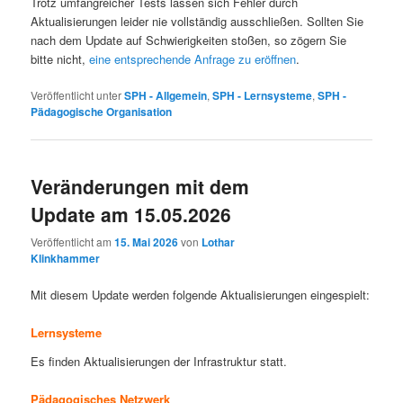
Trotz umfangreicher Tests lassen sich Fehler durch
Aktualisierungen leider nie vollständig ausschließen. Sollten Sie
nach dem Update auf Schwierigkeiten stoßen, so zögern Sie
bitte nicht,
eine entsprechende Anfrage zu eröffnen
.
Veröffentlicht unter
SPH - Allgemein
,
SPH - Lernsysteme
,
SPH -
Pädagogische Organisation
Veränderungen mit dem
Update am 15.05.2026
Veröffentlicht am
15. Mai 2026
von
Lothar
Klinkhammer
Mit diesem Update werden folgende Aktualisierungen eingespielt:
Lernsysteme
Es finden Aktualisierungen der Infrastruktur statt.
Pädagogisches Netzwerk