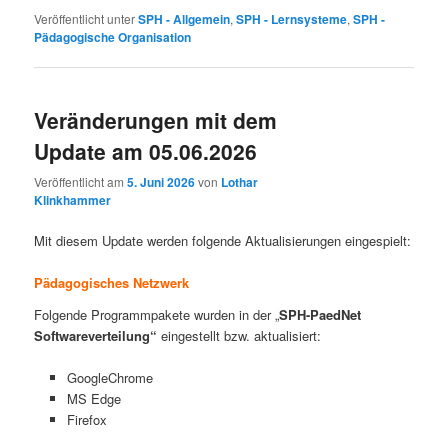
Veröffentlicht unter
SPH - Allgemein
,
SPH - Lernsysteme
,
SPH -
Pädagogische Organisation
Veränderungen mit dem
Update am 05.06.2026
Veröffentlicht am
5. Juni 2026
von
Lothar
Klinkhammer
Mit diesem Update werden folgende Aktualisierungen eingespielt:
Pädagogisches Netzwerk
Folgende Programmpakete wurden in der „
SPH-PaedNet
Softwareverteilung“
eingestellt bzw. aktualisiert:
GoogleChrome
MS Edge
Firefox