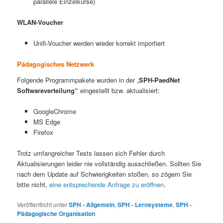
parallele Einzelkurse)
WLAN-Voucher
Unifi-Voucher werden wieder korrekt importiert
Pädagogisches Netzwerk
Folgende Programmpakete wurden in der „
SPH-PaedNet
Softwareverteilung“
eingestellt bzw. aktualisiert:
GoogleChrome
MS Edge
Firefox
Trotz umfangreicher Tests lassen sich Fehler durch
Aktualisierungen leider nie vollständig ausschließen. Sollten Sie
nach dem Update auf Schwierigkeiten stoßen, so zögern Sie
bitte nicht,
eine entsprechende Anfrage zu eröffnen
.
Veröffentlicht unter
SPH - Allgemein
,
SPH - Lernsysteme
,
SPH -
Pädagogische Organisation