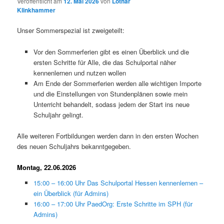
Veröffentlicht am
12. Mai 2026
von
Lothar
Klinkhammer
Unser Sommerspezial ist zweigeteilt:
Vor den Sommerferien gibt es einen Überblick und die
ersten Schritte für Alle, die das Schulportal näher
kennenlernen und nutzen wollen
Am Ende der Sommerferien werden alle wichtigen Importe
und die Einstellungen von Stundenplänen sowie mein
Unterricht behandelt, sodass jedem der Start ins neue
Schuljahr gelingt.
Alle weiteren Fortbildungen werden dann in den ersten Wochen
des neuen Schuljahrs bekanntgegeben.
Montag, 22.06.2026
15:00 – 16:00 Uhr Das Schulportal Hessen kennenlernen –
ein Überblick (für Admins)
16:00 – 17:00 Uhr PaedOrg: Erste Schritte im SPH (für
Admins)