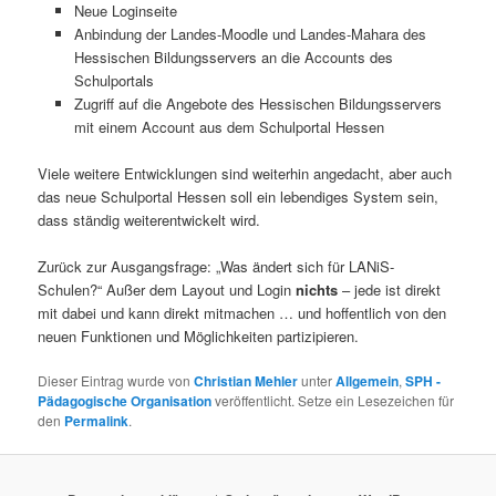
Neue Loginseite
Anbindung der Landes-Moodle und Landes-Mahara des
Hessischen Bildungsservers an die Accounts des
Schulportals
Zugriff auf die Angebote des Hessischen Bildungsservers
mit einem Account aus dem Schulportal Hessen
Viele weitere Entwicklungen sind weiterhin angedacht, aber auch
das neue Schulportal Hessen soll ein lebendiges System sein,
dass ständig weiterentwickelt wird.
Zurück zur Ausgangsfrage: „Was ändert sich für LANiS-
Schulen?“ Außer dem Layout und Login
nichts
– jede ist direkt
mit dabei und kann direkt mitmachen … und hoffentlich von den
neuen Funktionen und Möglichkeiten partizipieren.
Dieser Eintrag wurde von
Christian Mehler
unter
Allgemein
,
SPH -
Pädagogische Organisation
veröffentlicht. Setze ein Lesezeichen für
den
Permalink
.