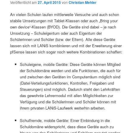
Veröffentlicht am
27. April 2015
von
Christian Mehler
An vielen Schulen laufen mittlerweile Versuche und auch schon
stabile Umsetzungen mit Tablet-Klassen oder auch „Bring your
own device“-Klassen (BYOD). Die Geräte sind dabei – je nach
Umsetzung – Schuleigentum oder auch Eigentum der
Schülerinnen und Schüler (bzw. der Eltern). Alle diese Geräte
lassen sich mit LANiS kombinieren und mit der Erweiterung einer
pfSense lassen sich sogar noch weitere Kombinationen schaffen:
Schuleigene, mobile Geräte: Diese Geräte können Mitglied
der Schuldomäne werden und alle Funktionen, die auch für
und zwischen den Geräten im Computerräum möglich sind
(Datei-Verteilungsfunktionen, Kontrollen, Freigaben und
Steuerungen) sind möglich. Dadurch steht den Lehrkräften
das gewohnte Lehrermodul mit allen Möglichkeiten zur
Verfügung und die Schülerinnen und Schüler können mit
ihrem privaten LANiS-Laufwerk weiterhin arbeiten.
.
Schulfremde, mobile Geräte: Einer Einbindung in die
Schuldomäne widerspricht, dass diese Geräte auch zu
Hause von den Schülerinnen und Schülern genutzt werden