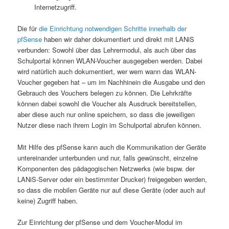
Internetzugriff.
Die für
die Einrichtung notwendigen Schritte innerhalb der
pfSense
haben wir daher dokumentiert und direkt mit LANiS
verbunden: Sowohl über das Lehrermodul, als auch über das
Schulportal können WLAN-Voucher ausgegeben werden. Dabei
wird natürlich auch dokumentiert, wer wem wann das WLAN-
Voucher gegeben hat – um im Nachhinein die Ausgabe und den
Gebrauch des Vouchers belegen zu können. Die Lehrkräfte
können dabei sowohl die Voucher als Ausdruck bereitstellen,
aber diese auch nur online speichern, so dass die jeweiligen
Nutzer diese nach ihrem Login im Schulportal abrufen können.
Mit Hilfe des pfSense kann auch die Kommunikation der Geräte
untereinander unterbunden und nur, falls gewünscht, einzelne
Komponenten des pädagogischen Netzwerks (wie bspw. der
LANiS-Server oder ein bestimmter Drucker) freigegeben werden,
so dass die mobilen Geräte nur auf diese Geräte (oder auch auf
keine) Zugriff haben.
Zur Einrichtung der pfSense und dem Voucher-Modul im