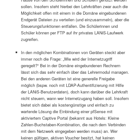
sollen. Insofern steht hierbei den Lehrkräften zwar auch die
Möglichkeit offen mit einem in die Domäne eingebundenen
Endgerät Dateien zu verteilen (und einzusammeln), aber die
Steuerungsfunktionen entfallen. Die Schülerinnen und
Schüler können per FTP auf ihr privates LANiS-Laufwerk
zugreifen.
.
In den möglichen Kombinationen von Geräten steckt aber
immer noch die Frage: „Wie wird der Internetzugriff
geregelt?“ Bei in der Domäne eingebundenen Rechnern
lässt sich das sehr einfach über das Lehrermodul managen.
Bei den anderen Geräten ist eine generelle Freigabe
möglich (bspw. noch mit LDAP-Authentifizierung mit Hilfe
der LANiS-Benutzerdaten), doch kann darüber die Lehrkraft
nicht steuern, wann wer Internetzugang haben soll. Insofern
bietet sich dabei als kostengünstige und einfach zu
wartende Lösung die Einbindung einer pfSense mit
aktiviertem Captive Portal (bekannt aus Hotels: Kleine
Zahlen-Buchstaben-Kombination, die nach dem Verbinden
mit dem Netzwerk eingegeben werden muss) an. Wer
keinen gültigen, aktiven Voucher besitzt, hat keinen