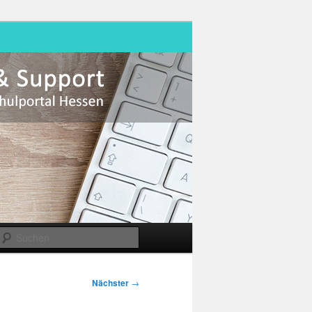
Suchen
Nächster
→