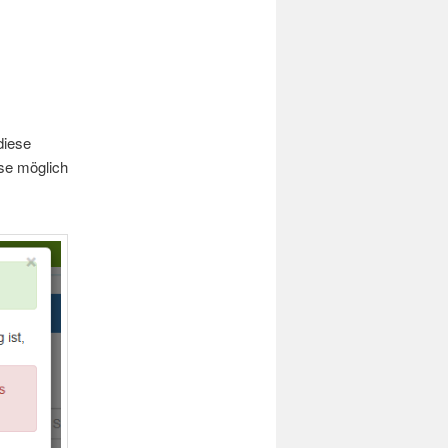
diese
sse möglich