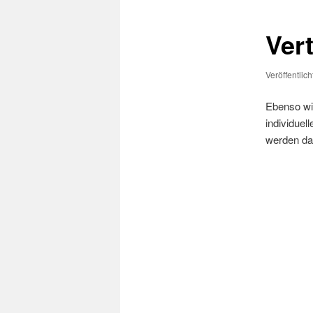
Ver
Veröffentlic
Ebenso wie
individuel
werden dab