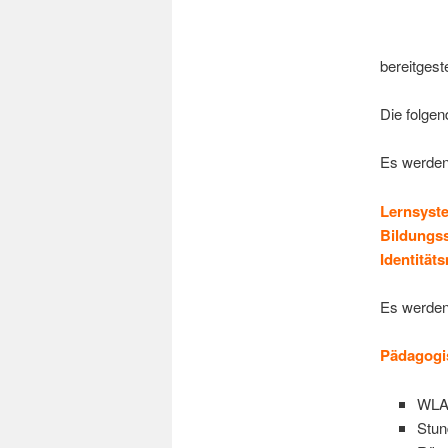
bereitgeste
Die folgen
Es werden 
Lernsyst
Bildungs
Identitä
Es werden 
Pädagogi
WLAN
Stun