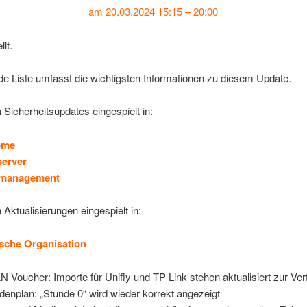
am 20.03.2024 15:15 – 20:00
llt.
de Liste umfasst die wichtigsten Informationen zu diesem Update.
Sicherheitsupdates eingespielt in:
eme
server
tsmanagement
Aktualisierungen eingespielt in:
sche Organisation
 Voucher: Importe für Unifiy und TP Link stehen aktualisiert zur Ve
denplan: „Stunde 0“ wird wieder korrekt angezeigt