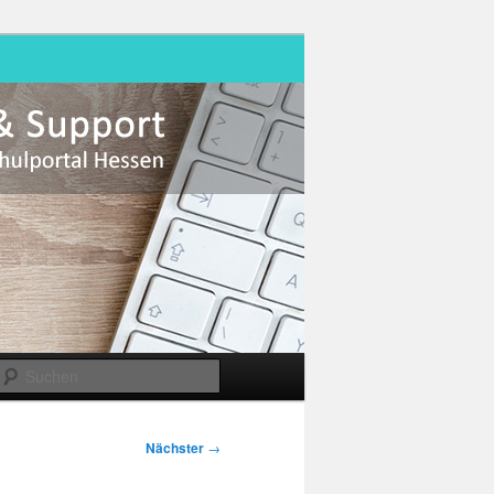
Suchen
Nächster
→