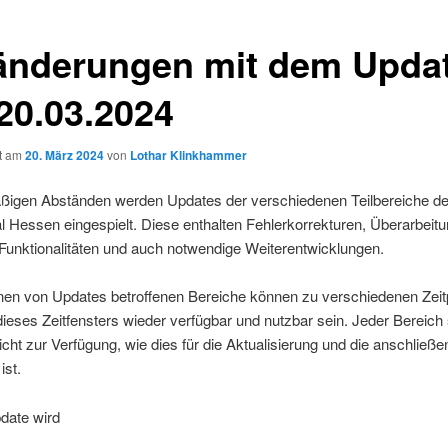
änderungen mit dem Upda
20.03.2024
ht am
20. März 2024
von
Lothar Klinkhammer
äßigen Abständen werden Updates der verschiedenen Teilbereiche d
l Hessen eingespielt. Diese enthalten Fehlerkorrekturen, Überarbeit
Funktionalitäten und auch notwendige Weiterentwicklungen.
lnen von Updates betroffenen Bereiche können zu verschiedenen Zei
dieses Zeitfensters wieder verfügbar und nutzbar sein. Jeder Bereich 
icht zur Verfügung, wie dies für die Aktualisierung und die anschließ
ist.
date wird