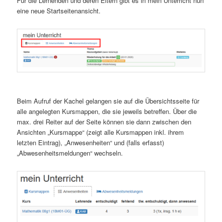
Für die Lernenden und deren Eltern gibt es in mein Unterricht nun
eine neue Startseitenansicht.
Beim Aufruf der Kachel gelangen sie auf die Übersichtsseite für
alle angelegten Kursmappen, die sie jeweils betreffen. Über die
max. drei Reiter auf der Seite können sie dann zwischen den
Ansichten „Kursmappe“ (zeigt alle Kursmappen inkl. ihrem
letzten Eintrag), „Anwesenheiten“ und (falls erfasst)
„Abwesenheitsmeldungen“ wechseln.