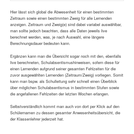
Hier lässt sich global die Abwesenheit für einen bestimmten
Zeitraum sowie einen bestimmten Zweig für alle Lernenden
anzeigen. Zeitraum und Zweig(e) sind dabei variabel auswählbar,
man sollte jedoch beachten, dass alle Daten jeweils live
berechnet werden, was, je nach Auswahl, eine längere
Berechnungsdauer bedeuten kann.
Ergänzen kann man die Übersicht sogar noch mit den, ebenfalls
live berechneten, Schulabsentismushinweisen, sofern diese für
einen Lernenden aufgrund seiner gesamten Fehlzeiten für die
zuvor ausgewählten Lernenden (Zeitraum/Zweig) vorliegen. Somit
kann man bspw. als Schulleitung sehr schnell einen Überblick
über möglichen Schulabsentismus in bestimmten Stufen sowie
die angefallenen Fehlzeiten der letzten Wochen erlangen.
Selbstverständlich kommt man auch von dort per Klick auf den
Schülernamen zu dessen gesamter Anwesenheitsübersicht, die
der Klassenlehrer jederzeit hat.