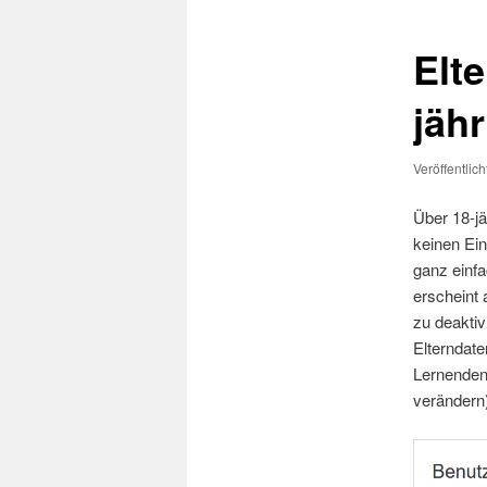
Elt
jäh
Veröffentlic
Über 18-jä
keinen Ein
ganz einfa
erscheint 
zu deaktiv
Elterndate
Lernenden 
verändern