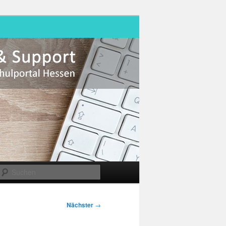
Suchen
Nächster
→