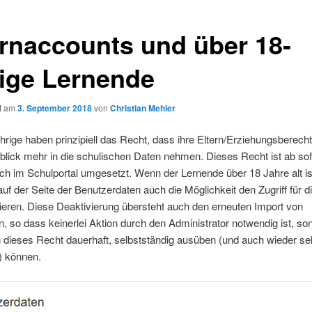
ernaccounts und über 18-
rige Lernende
ht am
3. September 2018
von
Christian Mehler
hrige haben prinzipiell das Recht, dass ihre Eltern/Erziehungsberecht
blick mehr in die schulischen Daten nehmen. Dieses Recht ist ab sof
ch im Schulportal umgesetzt. Wenn der Lernende über 18 Jahre alt is
auf der Seite der Benutzerdaten auch die Möglichkeit den Zugriff für di
ieren. Diese Deaktivierung übersteht auch den erneuten Import von
n, so dass keinerlei Aktion durch den Administrator notwendig ist, so
dieses Recht dauerhaft, selbstständig ausüben (und auch wieder sel
) können.