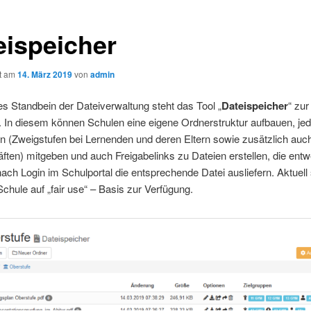
eispeicher
ht am
14. März 2019
von
admin
es Standbein der Dateiverwaltung steht das Tool „
Dateispeicher
“ zur
 In diesem können Schulen eine eigene Ordnerstruktur aufbauen, jed
n (Zweigstufen bei Lernenden und deren Eltern sowie zusätzlich auc
äften) mitgeben und auch Freigabelinks zu Dateien erstellen, die entw
nach Login im Schulportal die entsprechende Datei ausliefern. Aktuell
chule auf „fair use“ – Basis zur Verfügung.