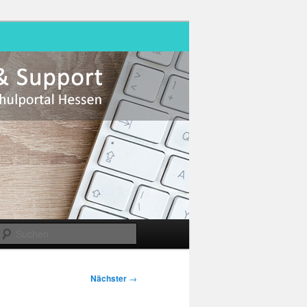
Suchen
Nächster
→