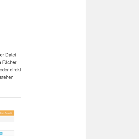
er Datei
h Fächer
eder direkt
 stehen