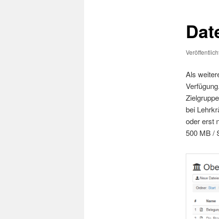
Dat
Veröffentlic
Als weiter
Verfügung.
Zielgruppe
bei Lehrkr
oder erst 
500 MB / S