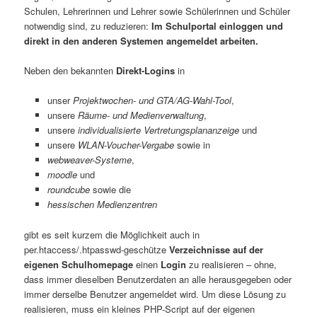
Schulen, Lehrerinnen und Lehrer sowie Schülerinnen und Schüler
notwendig sind, zu reduzieren:
Im Schulportal einloggen und
direkt in den anderen Systemen angemeldet arbeiten.
Neben den bekannten
Direkt-Logins
in
unser
Projektwochen- und GTA/AG-Wahl-Tool
,
unsere
Räume- und Medienverwaltung
,
unsere
individualisierte Vertretungsplananzeige
und
unsere
WLAN-Voucher-Vergabe
sowie in
webweaver-Systeme
,
moodle
und
roundcube
sowie die
hessischen Medienzentren
gibt es seit kurzem die Möglichkeit auch in
per.htaccess/.htpasswd-geschütze
Verzeichnisse auf der
eigenen Schulhomepage
einen
Login
zu realisieren – ohne,
dass immer dieselben Benutzerdaten an alle herausgegeben oder
immer derselbe Benutzer angemeldet wird. Um diese Lösung zu
realisieren, muss ein kleines PHP-Script auf der eigenen