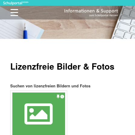
Zum
primären
Inhalt
springen
Schulportal Hessen
Lizenzfreie Bilder & Fotos
Suchen von lizenzfreien Bildern und Fotos